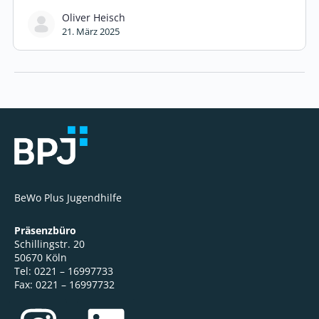
Oliver Heisch
21. März 2025
BeWo Plus Jugendhilfe
Präsenzbüro
Schillingstr. 20
50670 Köln
Tel: 0221 – 16997733
Fax: 0221 – 16997732